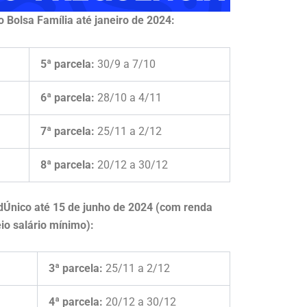
o Bolsa Família
até janeiro de 2024:
5ª parcela:
30/9 a 7/10
6ª parcela:
28/10 a 4/11
7ª parcela:
25/11 a 2/12
8ª parcela:
20/12 a 30/12
adÚnico
até 15 de junho de 2024 (com renda
io salário mínimo):
3ª parcela:
25/11 a 2/12
4ª parcela:
20/12 a 30/12