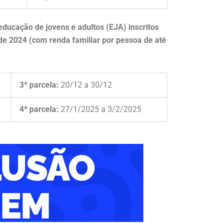
educação de jovens e adultos (EJA)
inscritos
de 2024 (com renda familiar por pessoa de até
3ª parcela:
20/12 a 30/12
4ª parcela:
27/1/2025 a 3/2/2025