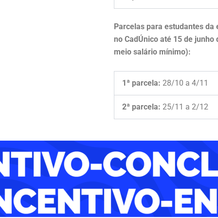
Parcelas para
estudantes da 
no CadÚnico até 15 de junho 
meio salário mínimo):
1ª parcela:
28/10 a 4/11
2ª parcela:
25/11 a 2/12