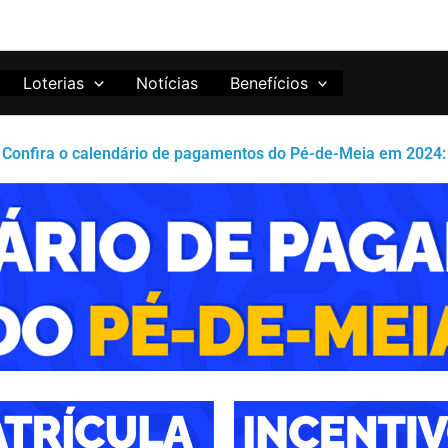
Loterias
Notícias
Benefícios
Confira o calendário de pagamentos do Pé-de-Meia em 2024: