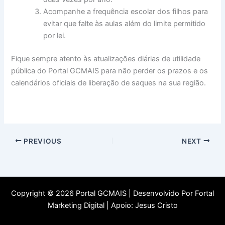
Acompanhe a frequência escolar dos filhos para
evitar que falte às aulas além do limite permitido
por lei.
Fique sempre atento às atualizações diárias de utilidade
pública do Portal GCMAIS para não perder os prazos e os
calendários oficiais de liberação de saques na sua região.
PREVIOUS
NEXT
Copyright © 2026 Portal GCMAIS | Desenvolvido Por
Fortal
Marketing Digital
| Apoio: Jesus Cristo