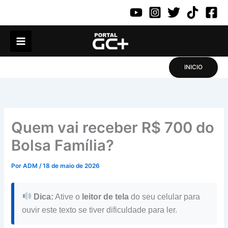
Ir
para
o
conteúdo
INICIO
Quem vai receber R$ 700 do
Bolsa Família?
Por
ADM
/
18 de maio de 2026
Dica:
Ative o
leitor de tela
do seu celular para
ouvir este texto se tiver dificuldade para ler.