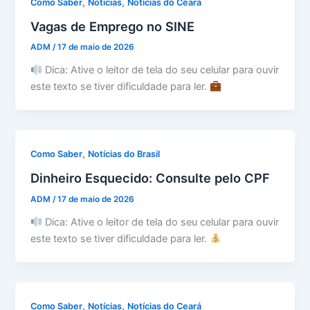
,
,
Como Saber
Notícias
Notícias do Ceará
Vagas de Emprego no SINE
ADM
/
17 de maio de 2026
Dica: Ative o leitor de tela do seu celular para ouvir
este texto se tiver dificuldade para ler.
,
Como Saber
Notícias do Brasil
Dinheiro Esquecido: Consulte pelo CPF
ADM
/
17 de maio de 2026
Dica: Ative o leitor de tela do seu celular para ouvir
este texto se tiver dificuldade para ler.
,
,
Como Saber
Notícias
Notícias do Ceará