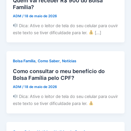
Quem vai receber R$ 900 do Bolsa
Família?
ADM
/
18 de maio de 2026
Dica: Ative o leitor de tela do seu celular para ouvir
este texto se tiver dificuldade para ler.
[…]
,
,
Bolsa Família
Como Saber
Notícias
Como consultar o meu benefício do
Bolsa Família pelo CPF?
ADM
/
18 de maio de 2026
Dica: Ative o leitor de tela do seu celular para ouvir
este texto se tiver dificuldade para ler.